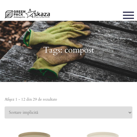
Tags: compost
Afișez 1 - 12 din 29 de rezultate