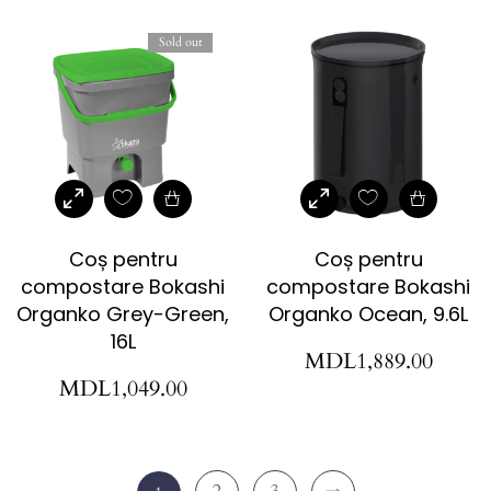
Sold out
Coș pentru
Coș pentru
compostare Bokashi
compostare Bokashi
Organko Grey-Green,
Organko Ocean, 9.6L
16L
MDL
1,889.00
MDL
1,049.00