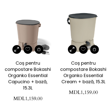
Coș pentru
Coș pentru
compostare Bokashi
compostare Bokashi
Organko Essential
Organko Essential
Capucino + bază,
Cream + bază, 15.3L
15.3L
MDL
1,159.00
MDL
1,159.00