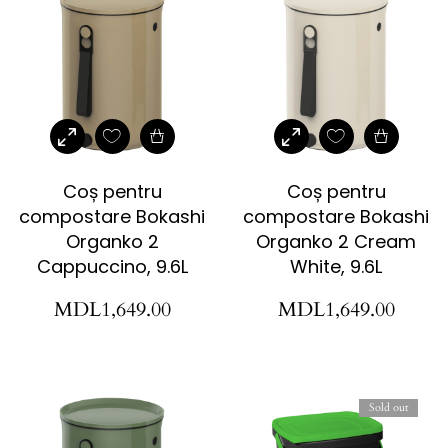
Coș pentru
Coș pentru
compostare Bokashi
compostare Bokashi
Organko 2
Organko 2 Cream
Cappuccino, 9.6L
White, 9.6L
MDL
1,649.00
MDL
1,649.00
Sold out