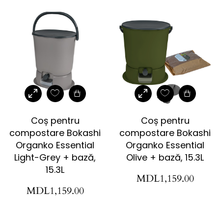
Coș pentru
Coș pentru
compostare Bokashi
compostare Bokashi
Organko Essential
Organko Essential
Light-Grey + bază,
Olive + bază, 15.3L
15.3L
MDL
1,159.00
MDL
1,159.00