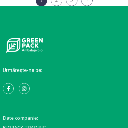
2
3
→
1
Urmărește-ne pe:
Date companie:
BIOPACK TRADING