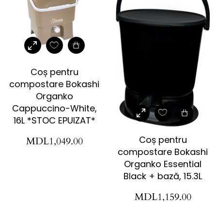
Coș pentru
compostare Bokashi
Organko
Cappuccino-White,
16L *STOC EPUIZAT*
Coș pentru
MDL
1,049.00
compostare Bokashi
Organko Essential
Black + bază, 15.3L
MDL
1,159.00