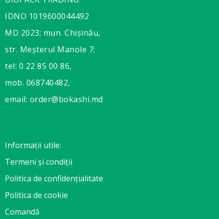
IDNO 1019600044492
MD 2023; mun. Chișinău,
str. Meșterul Manole 7;
tel: 0 22 85 00 86,
mob. 068740482,
email: order@bokashi.md
Informații utile:
Termeni și condiții
Politica de confidențialitate
Politica de cookie
Comandă