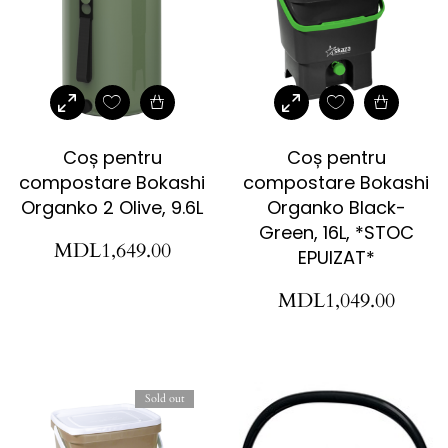
Coș pentru
Coș pentru
compostare Bokashi
compostare Bokashi
Organko 2 Olive, 9.6L
Organko Black-
Green, 16L, *STOC
MDL
1,649.00
EPUIZAT*
MDL
1,049.00
Sold out