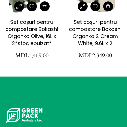
Set coșuri pentru
Set coșuri pentru
compostare Bokashi
compostare Bokashi
Organko Olive, 16L x
Organko 2 Cream
2*stoc epuizat*
White, 9.6L x 2
MDL
1,469.00
MDL
2,349.00