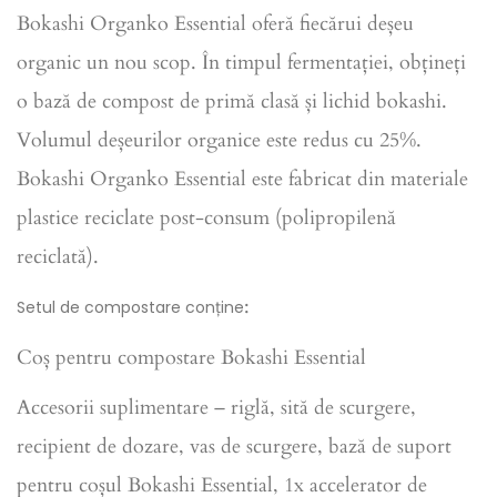
Bokashi Organko Essential oferă fiecărui deșeu
organic un nou scop. În timpul fermentației, obțineți
o bază de compost de primă clasă și lichid bokashi.
Volumul deșeurilor organice este redus cu 25%.
Bokashi Organko Essential este fabricat din materiale
plastice reciclate post-consum (polipropilenă
reciclată).
:
Setul de compostare conține
Coș pentru compostare Bokashi Essential
Accesorii suplimentare – riglă, sită de scurgere,
recipient de dozare, vas de scurgere, bază de suport
pentru coșul Bokashi Essential, 1x accelerator de