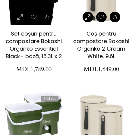
Set coșuri pentru
Coș pentru
compostare Bokashi
compostare Bokashi
Organko Essential
Organko 2 Cream
Black+ bază, 15.3L x 2
White, 9.6L
MDL
1,789.00
MDL
1,649.00
Sold out