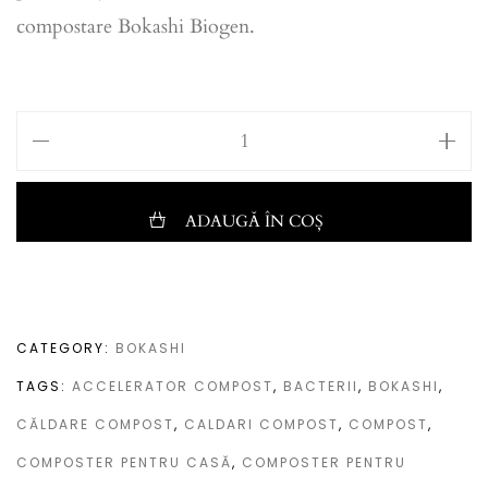
compostare Bokashi Biogen.
ADAUGĂ ÎN COȘ
CATEGORY:
BOKASHI
TAGS:
ACCELERATOR COMPOST
,
BACTERII
,
BOKASHI
,
CĂLDARE COMPOST
,
CALDARI COMPOST
,
COMPOST
,
COMPOSTER PENTRU CASĂ
,
COMPOSTER PENTRU