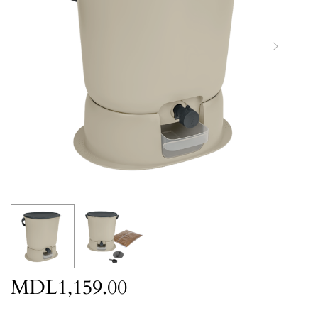
MDL
1,159.00