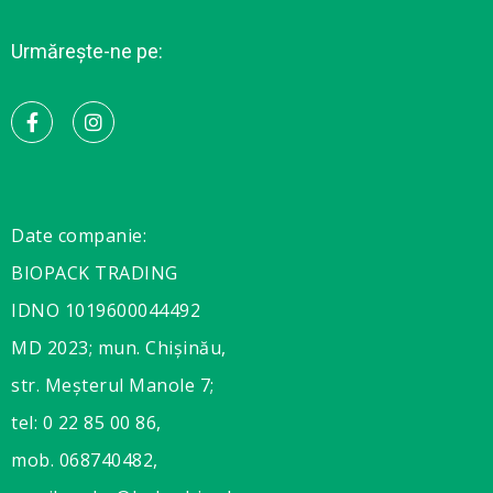
Urmărește-ne pe:
Date companie:
BIOPACK TRADING
IDNO 1019600044492
MD 2023; mun. Chișinău,
str. Meșterul Manole 7;
tel: 0 22 85 00 86,
mob. 068740482,