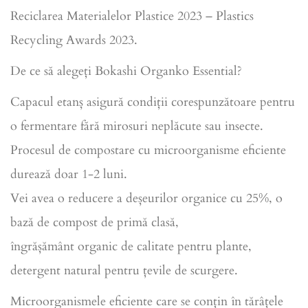
Reciclarea Materialelor Plastice 2023 – Plastics
Recycling Awards 2023.
De ce să alegeți Bokashi Organko Essential?
Capacul etanș asigură condiții corespunzătoare pentru
o fermentare fără mirosuri neplăcute sau insecte.
Procesul de compostare cu microorganisme eficiente
durează doar 1-2 luni.
Vei avea o reducere a deșeurilor organice cu 25%, o
bază de compost de primă clasă,
îngrășământ organic de calitate pentru plante,
detergent natural pentru țevile de scurgere.
Microorganismele eficiente care se conțin în tărâțele