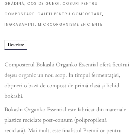
GRĂDINĂ
,
COS DE GUNOI
,
COSURI PENTRU
COMPOSTARE
,
GALETI PENTRU COMPOSTARE
,
INGRASAMINT
,
MICROORGANISME EFICIENTE
Descriere
Composterul Bokashi Organko Essential oferă fiecărui
deșeu organic un nou scop. În timpul fermentației,
obțineți o bază de compost de primă clasă și lichid
bokashi.
Bokashi Organko Essential este fabricat din materiale
plastice reciclate post-consum (polipropilenă
reciclată). Mai mult, este finalistul Premiilor pentru