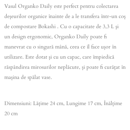
Vasul Organko Daily este perfect pentru colectarea
deșeurilor organice înainte de a le transfera într-un coș
de compostare Bokashi . Cu o capacitate de 3,3 L şi
un design ergonomic, Organko Daily poate fi
manevrat cu o singură mână, ceea ce îl face uşor în
utilizare. Este dotat şi cu un capac, care împiedică
răspândirea mirosurilor neplăcute, și poate fi curățat în
mașina de spălat vase.
Dimensiuni: Lățime 24 cm, Lungime 17 cm, Înălțime
20 cm