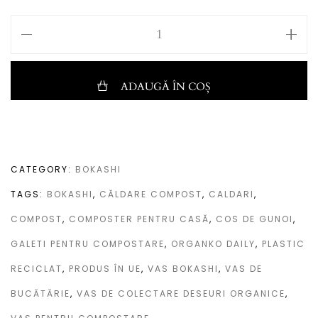
ADAUGĂ ÎN COȘ
CATEGORY:
BOKASHI
TAGS:
BOKASHI
,
CĂLDARE COMPOST
,
CALDARI
,
COMPOST
,
COMPOSTER PENTRU CASĂ
,
COS DE GUNOI
,
GALETI PENTRU COMPOSTARE
,
ORGANKO DAILY
,
PLASTIC
RECICLAT
,
PRODUS ÎN UE
,
VAS BOKASHI
,
VAS DE
BUCĂTĂRIE
,
VAS DE COLECTARE DESEURI ORGANICE
,