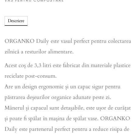
VAS PENTRU COMPOSTARE
Descriere
ORGANKO Daily este vasul perfect pentru colectarea
zilnică a resturilor alimentare.
Acest coș de 3,3 litri este fabricat din materiale plastice
reciclate post-consum.
Are un design ergonomic și un capac sigur pentru
păstrarea deșeurilor organice adunate peste zi.
Mânerul și capacul sunt detașabile, este ușor de curățat
și poate fi spălat în mașina de spălat vase. ORGANKO
Daily este partenerul perfect pentru a reduce risipa de