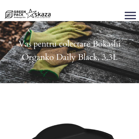
Vas pentru colectare Bokashi
Organko Daily Black, 3.3L