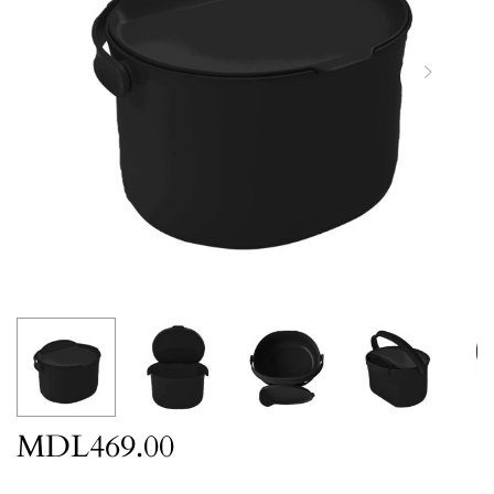
MDL
469.00