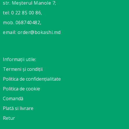
str. Meșterul Manole 7;
tel: 0 22 85 00 86,
mob. 068740482,
email: order@bokashi.md
Informații utile:
Termeni și condiții
Politica de confidențialitate
Politica de cookie
Comandă
Plată si livrare
Retur