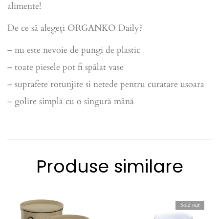
alimente!
De ce să alegeți ORGANKO Daily?
– nu este nevoie de pungi de plastic
– toate piesele pot fi spălat vase
– suprafete rotunjite si netede pentru curatare usoara
– golire simplă cu o singură mână
Produse similare
Sold out