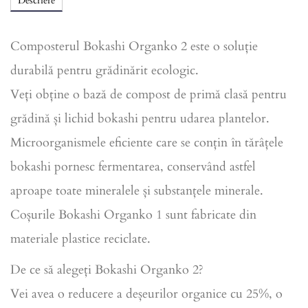
Descriere
Composterul Bokashi Organko 2 este o soluție
durabilă pentru grădinărit ecologic.
Veți obține o bază de compost de primă clasă pentru
grădină și lichid bokashi pentru udarea plantelor.
Microorganismele eficiente care se conțin în tărâțele
bokashi pornesc fermentarea, conservând astfel
aproape toate mineralele și substanțele minerale.
Coșurile Bokashi Organko 1 sunt fabricate din
materiale plastice reciclate.
De ce să alegeți Bokashi Organko 2?
Vei avea o reducere a deșeurilor organice cu 25%, o