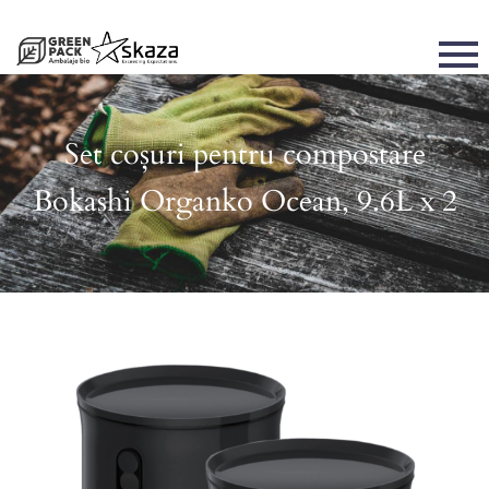
Set coșuri pentru compostare
Bokashi Organko Ocean, 9.6L x 2