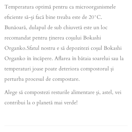
Temperatura optimă pentru ca microorganismele
eficiente să-și facă bine treaba este de 20°C.
Bunăoară, dulapul de sub chiuvetă este un loc
recomandat pentru ținerea coșului Bokashi
Organko.Sfatul nostru e să depozitezi coșul Bokashi
Organko în încăpere. Aflarea în bătaia soarelui sau la
temperaturi joase poate deteriora compostorul și
perturba procesul de compostare.
Alege să compostezi resturile alimentare și, astel, vei
contribui la o planetă mai verde!