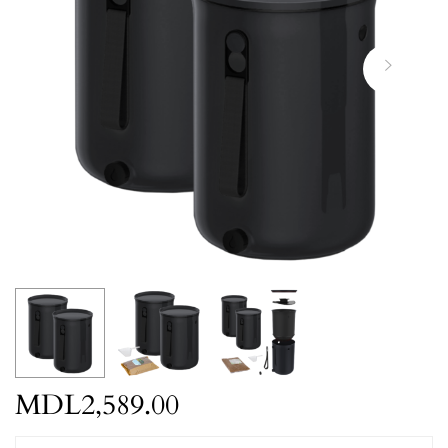
MDL
2,589.00