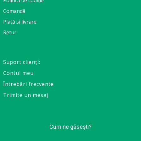
Politica de cookie
Comandă
Plată si livrare
Retur
Suport clienţi:
Contul meu
Întrebări frecvente
Trimite un mesaj
Cum ne găsești?