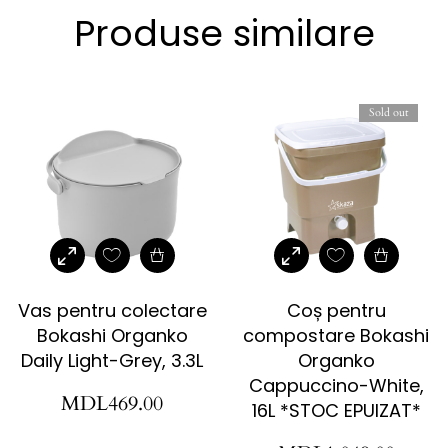
Produse similare
Sold out
Vas pentru colectare
Coș pentru
Bokashi Organko
compostare Bokashi
Daily Light-Grey, 3.3L
Organko
Cappuccino-White,
MDL
469.00
16L *STOC EPUIZAT*