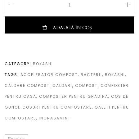
ADAUGĂ ÎN COȘ
CATEGORY:
BOKASHI
TAGS:
ACCELERATOR COMPOST
,
BACTERII
,
BOKASHI
,
CĂLDARE COMPOST
,
CALDARI
,
COMPOST
,
COMPOSTER
PENTRU CASĂ
,
COMPOSTER PENTRU GRĂDINĂ
,
COS DE
GUNOI
,
COSURI PENTRU COMPOSTARE
,
GALETI PENTRU
COMPOSTARE
,
INGRASAMINT