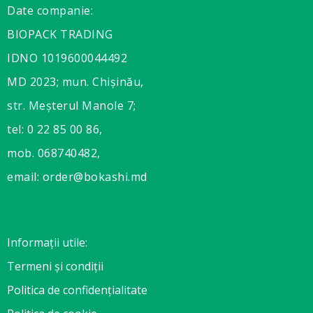
Date companie:
BIOPACK TRADING
IDNO 1019600044492
MD 2023; mun. Chișinău,
str. Meșterul Manole 7;
tel: 0 22 85 00 86,
mob. 068740482,
email: order@bokashi.md
Informații utile:
Termeni și condiții
Politica de confidențialitate