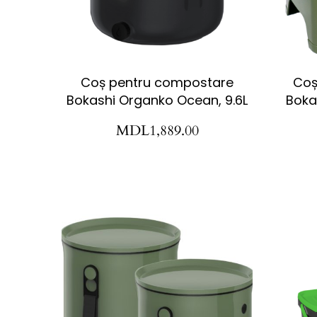
Coș pentru compostare
Coș
Bokashi Organko Ocean, 9.6L
Bokas
MDL
1,889.00