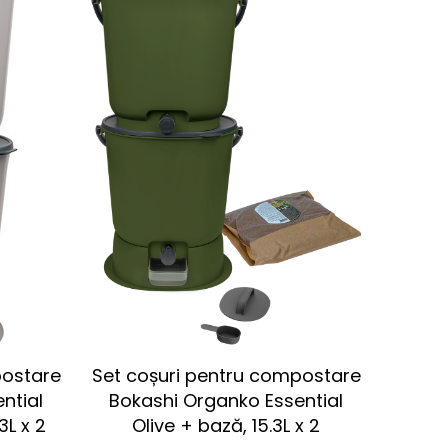
postare
Set coșuri pentru compostare
ntial
Bokashi Organko Essential
3L x 2
Olive + bază, 15.3L x 2