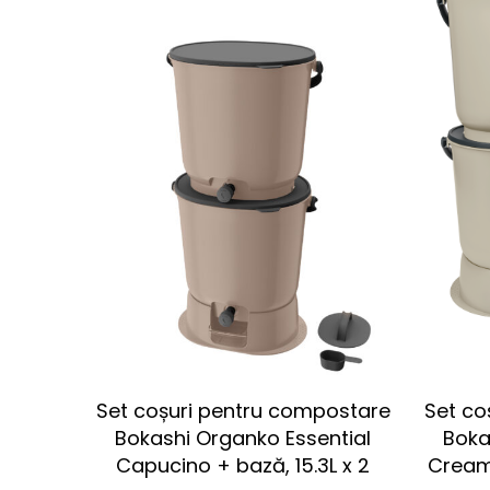
Set coșuri pentru compostare
Set co
Bokashi Organko Essential
Boka
Capucino + bază, 15.3L x 2
Cream 