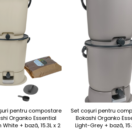
șuri pentru compostare
Set coșuri pentru com
shi Organko Essential
Bokashi Organko Esse
White + bază, 15.3L x 2
Light-Grey + bază, 15.