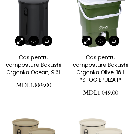
Coș pentru
Coș pentru
compostare Bokashi
compostare Bokashi
Organko Ocean, 9.6L
Organko Olive, 16 L
*STOC EPUIZAT*
MDL
1,889.00
MDL
1,049.00