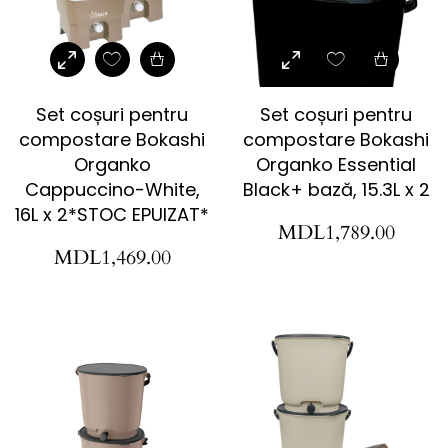
Set coșuri pentru
Set coșuri pentru
compostare Bokashi
compostare Bokashi
Organko
Organko Essential
Cappuccino-White,
Black+ bază, 15.3L x 2
16L x 2*STOC EPUIZAT*
MDL
1,789.00
MDL
1,469.00