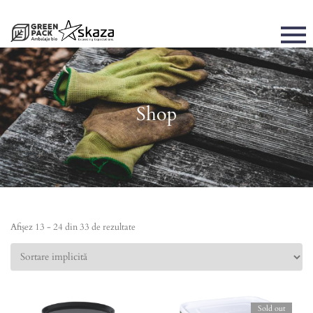
Shop
Afișez 13 - 24 din 33 de rezultate
Sold out