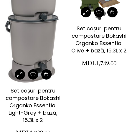
Set coșuri pentru
compostare Bokashi
Organko Essential
Olive + bază, 15.3L x 2
MDL
1,789.00
Set coșuri pentru
compostare Bokashi
Organko Essential
Light-Grey + bază,
15.3L x 2