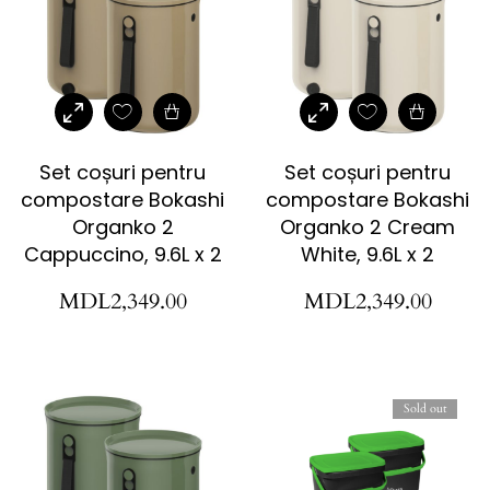
Set coșuri pentru
Set coșuri pentru
compostare Bokashi
compostare Bokashi
Organko 2
Organko 2 Cream
Cappuccino, 9.6L x 2
White, 9.6L x 2
MDL
2,349.00
MDL
2,349.00
Sold out