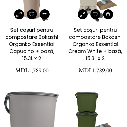
Set coșuri pentru
Set coșuri pentru
compostare Bokashi
compostare Bokashi
Organko Essential
Organko Essential
Capucino + bază,
Cream White + bază,
15.3L x 2
15.3L x 2
MDL
1,789.00
MDL
1,789.00