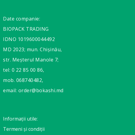
Date companie:
BIOPACK TRADING
IDNO 1019600044492
MD 2023; mun. Chișinău,
str. Meșterul Manole 7;
tel: 0 22 85 00 86,
mob. 068740482,
email: order@bokashi.md
Informații utile:
Termeni și condiții